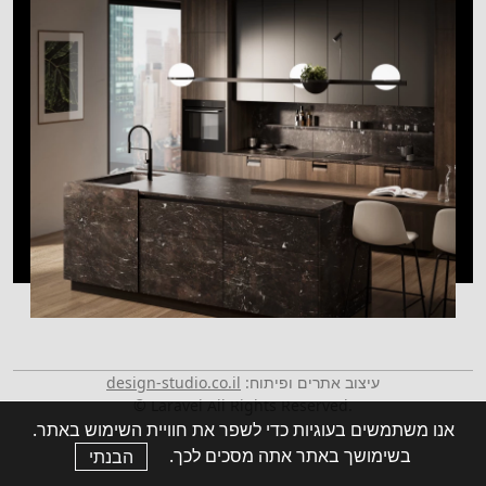
תקנון הטבות קבוצת
חמת
צור קשר
עיצוב אתרים ופיתוח:
design-studio.co.il
© Laravel All Rights Reserved.
אנו משתמשים בעוגיות כדי לשפר את חוויית השימוש באתר.
בשימושך באתר אתה מסכים לכך.
הבנתי